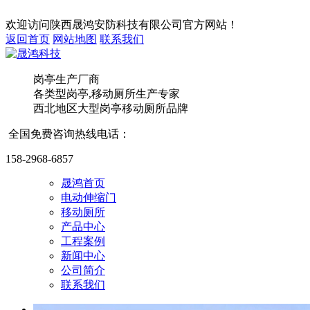
欢迎访问
陕西晟鸿安防科技有限公司
官方网站！
返回首页
网站地图
联系我们
岗亭生产厂商
各类型岗亭,移动厕所
生产专家
西北地区大型岗亭移动厕所品牌
全国免费咨询热线电话：
158-2968-6857
晟鸿首页
电动伸缩门
太空
移动厕所
产品中心
工程案例
新闻中心
公司简介
联系我们