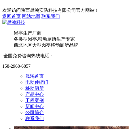
欢迎访问
陕西晟鸿安防科技有限公司
官方网站！
返回首页
网站地图
联系我们
岗亭生产厂商
各类型岗亭,移动厕所
生产专家
西安
西北地区大型岗亭移动厕所品牌
全国免费咨询热线电话：
158-2968-6857
晟鸿首页
电动伸缩门
移动厕所
陕西
产品中心
工程案例
新闻中心
公司简介
联系我们