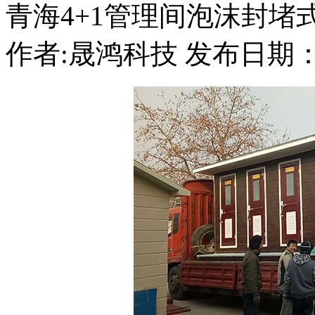
青海4+1管理间泡沫封堵
作者:晟鸿科技 发布日期：20