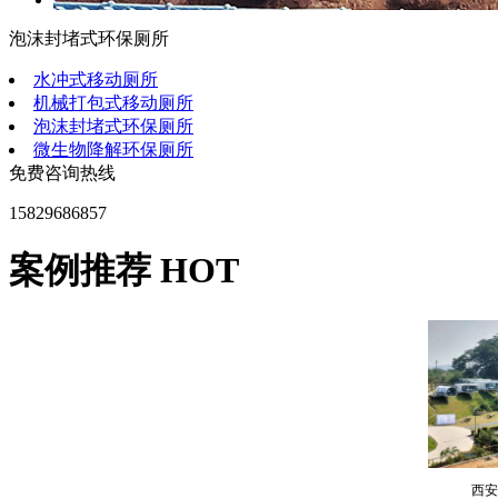
泡沫封堵式环保厕所
汝商
水冲式移动厕所
机械打包式移动厕所
泡沫封堵式环保厕所
微生物降解环保厕所
免费咨询热线
15829686857
案例推荐 HOT
太空
西安