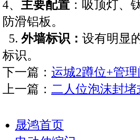
4、
主要配置
：吸顶灯、
防滑铝板。
5.
外墙标识：
设有明显
标识。
下一篇：
运城2蹲位+管
上一篇：
二人位泡沫封堵
晟鸿首页