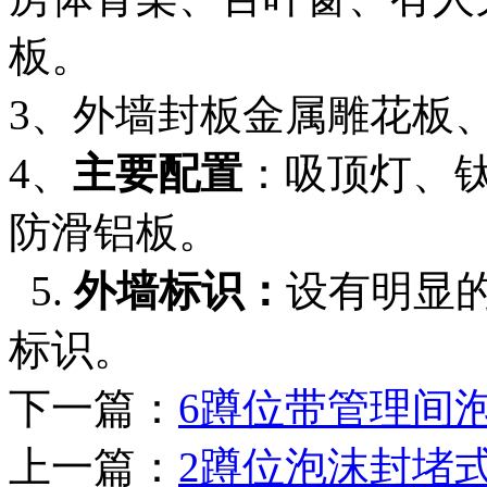
板。
3、外墙封板金属雕花板
4、
主要配置
：吸顶灯、
防滑铝板。
5.
外墙标识：
设有明显
标识。
下一篇：
6蹲位带管理间
上一篇：
2蹲位泡沫封堵