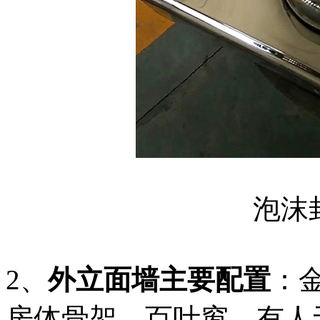
泡沫
2、
外立面墙主要配置
：
房体骨架、百叶窗、有人