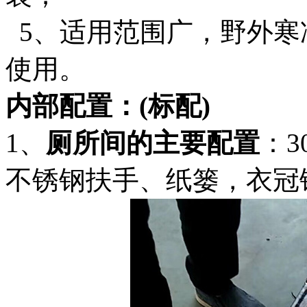
5、适用范围广，野外寒
使用。
内部配置：
(标配
)
1、
厕所间的主要配置
：
不锈钢扶手、纸篓，衣冠