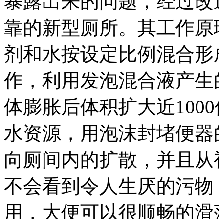
暴露出来的问题，经过改
靠的新型厕所。其工作原
剂和水按设定比例混合形
作，利用发泡混合液产生
体膨胀后体积扩大近100
水资源，用泡沫封堵便器
向厕间内的扩散，并且从
不会看到令人生厌的污物
用，大便可以很顺畅的滑