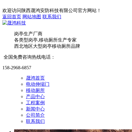
欢迎访问
陕西晟鸿安防科技有限公司
官方网站！
返回首页
网站地图
联系我们
岗亭生产厂商
各类型岗亭,移动厕所
生产专家
西北地区大型岗亭移动厕所品牌
太空
全国免费咨询热线电话：
158-2968-6857
晟鸿首页
电动伸缩门
移动厕所
产品中心
工程案例
新闻中心
西安
公司简介
联系我们